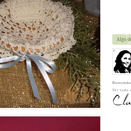
Algo d
Bienvenidos
Ver todo 