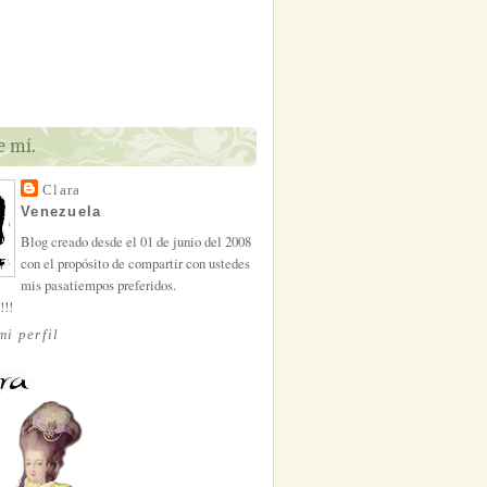
e mí.
Clara
Venezuela
Blog creado desde el 01 de junio del 2008
con el propósito de compartir con ustedes
mis pasatiempos preferidos.
!!!
mi perfil