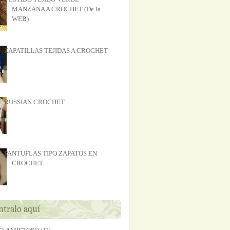
MANZANA A CROCHET (De la
WEB)
ZAPATILLAS TEJIDAS A CROCHET
RUSSIAN CROCHET
PANTUFLAS TIPO ZAPATOS EN
CROCHET
tralo aquí