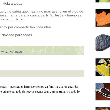
Hola a todas,
go y no sabía que, hasta no más ayer vi en el blog de
sa manta para la cunita del Niño Jesús y bueno ya
saben…. la tejí.
ncy por compartir tan linda idea.
z Navidad para todas.
HILLO
,
NAVIDAD
fiestas!!! que sea un hermoso tiempo en familia y seres queridos,
le un año cargado de nuevos sueños ,paz , amor, trabajo y todo lo