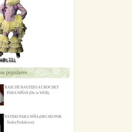
as populares
TRAJE DE BAUTIZO A CROCHET
PARA NIÑAS (De la WEB)
VESTIDO PARA NIÑA (HECHO POR
Tasha Podakova)