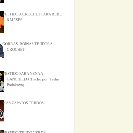
VESTIDO A CROCHET PARA BEBE
6 MESES
GORRAS, BOINAS TEJIDOS A
CROCHET
VESTIDO PARA NENA A
GANCHILLO (Hecho por: Tasha
Podakova)
MAS ZAPATOS TEJIDOS
VESTIDO TEJIDO VERDE