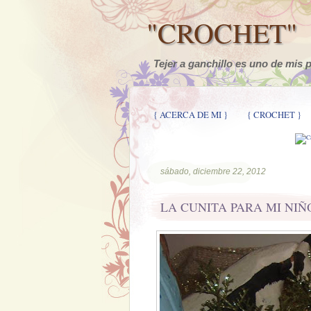
"CROCHET"
Tejer a ganchillo es uno de mis 
{ ACERCA DE MI }
{ CROCHET }
sábado, diciembre 22, 2012
LA CUNITA PARA MI NIÑ